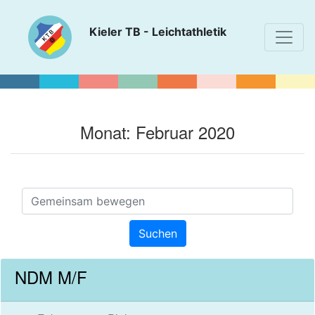
Kieler TB - Leichtathletik
Monat:
Februar 2020
NDM M/F