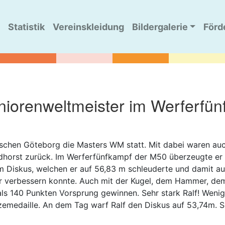
Statistik
Vereinskleidung
Bildergalerie
Förd
niorenweltmeister im Werferfü
chen Göteborg die Masters WM statt. Mit dabei waren auch
Mordhorst zurück. Im Werferfünfkampf der M50 überzeugte e
 Diskus, welchen er auf 56,83 m schleuderte und damit au
r verbessern konnte. Auch mit der Kugel, dem Hammer, de
s 140 Punkten Vorsprung gewinnen. Sehr stark Ralf! Wenige
emedaille. An dem Tag warf Ralf den Diskus auf 53,74m. So