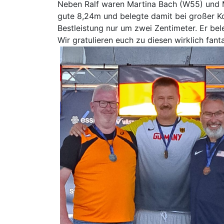
Neben Ralf waren Martina Bach (W55) und M
gute 8,24m und belegte damit bei großer Ko
Bestleistung nur um zwei Zentimeter. Er bele
Wir gratulieren euch zu diesen wirklich fant