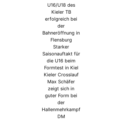
U16/U18 des
Kieler TB
erfolgreich bei
der
Bahneröffnung in
Flensburg
Starker
Saisonauftakt für
die U16 beim
Formtest in Kiel
Kieler Crosslauf
Max Schäfer
zeigt sich in
guter Form bei
der
Hallenmehrkampf
DM