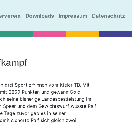
erverein
Downloads
Impressum
Datenschutz
nfkampf
 drei Sportler*innen vom Kieler TB. Mit
r mit 3860 Punkten und gewann Gold.
ch seine bisherige Landesbestleistung im
m Speer und dem Gewichtswurf wusste Ralf
 Tage zuvor gab es in seiner
mit sicherte Ralf sich gleich zwei