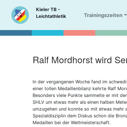
Kieler TB -
Trainingszeiten
Leichtathletik
Ralf Mordhorst wird Se
In der vergangenen Woche fand im schwedis
einer tollen Medaillenbilanz kehrte Ralf 
Besonders viele Punkte sammelte er mit dem
SHLV um etwas mehr als einen halben Mete
umzugehen und konnte so mit etwas mehr al
Spezialdisziplin dem Diskus schon die Bronz
Medaillen bei der Weltmeisterschaft.