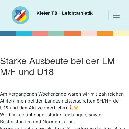
Kieler TB - Leichtathletik
Starke Ausbeute bei der LM
M/F und U18
Am vergangenen Wochenende waren wir mit zahlreichen
Athlet/innen bei den Landesmeisterschaften SH/HH der
U18 und den Aktiven vertreten
Wir blicken auf super starke Leistungen, sowie
Bestleistungen und Normen zurück.
Insgesamt haben wir als Team 8 Landesmeistertitel, 3 mal