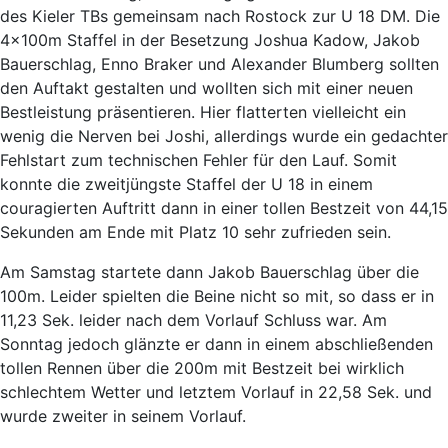
des Kieler TBs gemeinsam nach Rostock zur U 18 DM. Die
4x100m Staffel in der Besetzung Joshua Kadow, Jakob
Bauerschlag, Enno Braker und Alexander Blumberg sollten
den Auftakt gestalten und wollten sich mit einer neuen
Bestleistung präsentieren. Hier flatterten vielleicht ein
wenig die Nerven bei Joshi, allerdings wurde ein gedachter
Fehlstart zum technischen Fehler für den Lauf. Somit
konnte die zweitjüngste Staffel der U 18 in einem
couragierten Auftritt dann in einer tollen Bestzeit von 44,15
Sekunden am Ende mit Platz 10 sehr zufrieden sein.
Am Samstag startete dann Jakob Bauerschlag über die
100m. Leider spielten die Beine nicht so mit, so dass er in
11,23 Sek. leider nach dem Vorlauf Schluss war. Am
Sonntag jedoch glänzte er dann in einem abschließenden
tollen Rennen über die 200m mit Bestzeit bei wirklich
schlechtem Wetter und letztem Vorlauf in 22,58 Sek. und
wurde zweiter in seinem Vorlauf.