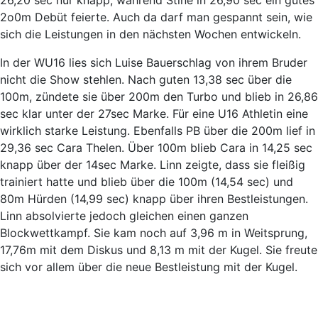
26,20 sec nur knapp, während Stine in 26,90 sec ein gutes
2o0m Debüt feierte. Auch da darf man gespannt sein, wie
sich die Leistungen in den nächsten Wochen entwickeln.
In der WU16 lies sich Luise Bauerschlag von ihrem Bruder
nicht die Show stehlen. Nach guten 13,38 sec über die
100m, zündete sie über 200m den Turbo und blieb in 26,86
sec klar unter der 27sec Marke. Für eine U16 Athletin eine
wirklich starke Leistung. Ebenfalls PB über die 200m lief in
29,36 sec Cara Thelen. Über 100m blieb Cara in 14,25 sec
knapp über der 14sec Marke. Linn zeigte, dass sie fleißig
trainiert hatte und blieb über die 100m (14,54 sec) und
80m Hürden (14,99 sec) knapp über ihren Bestleistungen.
Linn absolvierte jedoch gleichen einen ganzen
Blockwettkampf. Sie kam noch auf 3,96 m in Weitsprung,
17,76m mit dem Diskus und 8,13 m mit der Kugel. Sie freute
sich vor allem über die neue Bestleistung mit der Kugel.