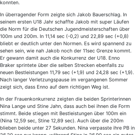
konnten.
In überragender Form zeigte sich Jakob Bauerschlag. In
seinem ersten U18 Jahr schaffte Jakob mit super Läufen
die Norm für die Deutschen Jugendmeisterschaften über
100m und 200m. In 11,14 sec (-0,2) und 22,89 sec (+0,8)
bliebt er deutlich unter den Normen. Es wird spannend zu
sehen sein, wie nah Jakob noch der 11sec Grenze kommt.
Er gewann damit auch die Konkurrenz der U18. Enno
Braker sprintete über die selben Strecken ebenfalls zu
neuen Bestleistungen 11,79 sec (+1,9) und 24,28 sec (+1,9).
Nach langer Verletzungspause im vergangenen Sommer
zeigt sich, dass Enno auf dem richtigen Weg ist.
In der Frauenkonkurrenz zeigten die beiden Sprinterinnen
Nina Lange und Stine Jahn, dass auch bei ihnen die Form
stimmt. Beide stiegen mit Bestleistungen über 100m ein
(Nina 12,59 sec, Stine 12,89 sec). Auch über die 200m
blieben beide unter 27 Sekunden. Nina verpasste ihre PB in