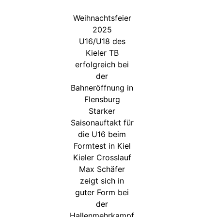
Weihnachtsfeier
2025
U16/U18 des
Kieler TB
erfolgreich bei
der
Bahneröffnung in
Flensburg
Starker
Saisonauftakt für
die U16 beim
Formtest in Kiel
Kieler Crosslauf
Max Schäfer
zeigt sich in
guter Form bei
der
Hallenmehrkampf