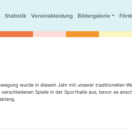
Statistik
Vereinskleidung
Bildergalerie
Förd
ewegung wurde in diesem Jahr mit unserer traditionellen We
i verschiedenen Spiele in der Sporthalle aus, bevor es an
sklang.