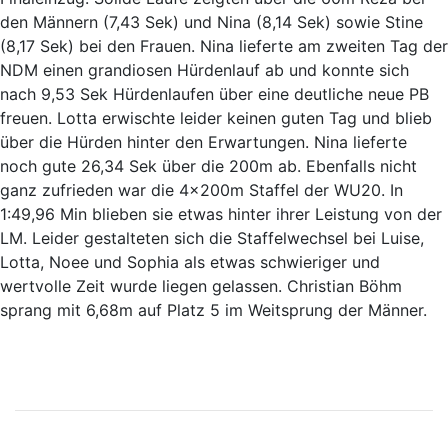
den Männern (7,43 Sek) und Nina (8,14 Sek) sowie Stine
(8,17 Sek) bei den Frauen. Nina lieferte am zweiten Tag der
NDM einen grandiosen Hürdenlauf ab und konnte sich
nach 9,53 Sek Hürdenlaufen über eine deutliche neue PB
freuen. Lotta erwischte leider keinen guten Tag und blieb
über die Hürden hinter den Erwartungen. Nina lieferte
noch gute 26,34 Sek über die 200m ab. Ebenfalls nicht
ganz zufrieden war die 4x200m Staffel der WU20. In
1:49,96 Min blieben sie etwas hinter ihrer Leistung von der
LM. Leider gestalteten sich die Staffelwechsel bei Luise,
Lotta, Noee und Sophia als etwas schwieriger und
wertvolle Zeit wurde liegen gelassen. Christian Böhm
sprang mit 6,68m auf Platz 5 im Weitsprung der Männer.