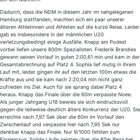
Dadurch, dass die NDM in diesem Jahr im nahgelegenen
Hamburg stattfanden, machten sich ein paar unserer
älteren Athletinnen und Athleten auf die kurze Reise. Leider
gab es insbesondere in der männlichen U20
verletzungsbedingt einige Ausfälle. Knapp am Podest
vorbei liefen unsere 800m Spezialisten. Frederik Brandies
gewann seinen Vorlauf in guten 2:00,61 min und kam in der
Gesamtabrechnung auf Platz 4. Sophia lief mutig in ihrem
Lauf mit, leider gingen ihr auf den letzten 100m etwas die
Kräfte aus und sie kam nach 2:20,04 min nicht ganz
zufrieden ins Ziel. Auch für sie sprang dabei Platz 4
heraus. Knapp das Finale über die 60m verpasste Noee.
Als junger Jahrgang U18 bewies sie sich eindrucksvoll
gegen die teilweise deutlich ältere Konkurrenz der U20. Sie
erreichte nach 7,97 Sek über die 60m im Vorlauf den
Zwischenlauf und verpasste hier nach 7,95 Sek nur
denkbar knapp das Finale. Nur 9/1000 fehlten zum
Finaleinzug. Solide Läufe zeigten über die 60m Reza bei