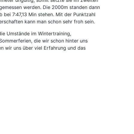
eter ungültig, somit setzte sie im zweiten
3m gemessen werden. Die 2000m standen dann
b bei 7:47,13 Min stehen. Mit der Punktzahl
erschaften kann man schon sehr froh sein.
die Umstände im Wintertraining,
Sommerferien, die wir schon hinter uns
n wir uns über viel Erfahrung und das