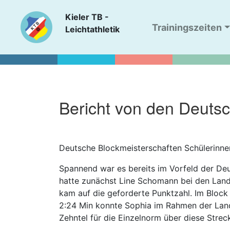
Kieler TB -
Trainingszeiten
Leichtathletik
Bericht von den Deuts
Deutsche Blockmeisterschaften Schülerinne
Spannend war es bereits im Vorfeld der Deu
hatte zunächst Line Schomann bei den Lande
kam auf die geforderte Punktzahl. Im Block 
2:24 Min konnte Sophia im Rahmen der Lande
Zehntel für die Einzelnorm über diese Strec