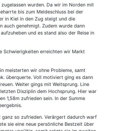
e zugelassen wurden. Da wir im Norden mit
eharrte bis zum Meldeschluss bei der
in Kiel in den Zug steigt und die
dann auch genehmigt. Zudem wurde dann
 aufzuheben und es stand also der Reise in
e Schwierigkeiten erreichten wir Markt
lin meisterten wir ohne Probleme, samt
k. überquerte. Voll motiviert ging es dann
reuen. Weiter gings mit Weitsprung. Line
 letzten Disziplin dem Hochsprung. Hier war
en 1,58m zufrieden sein. In der Summe
eergebnis.
ht ganz so zufrieden. Verärgert dadurch warf
te sie eine neue persönliche Bestzeit über