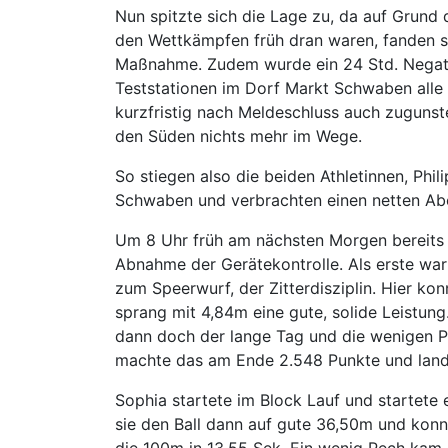
Nun spitzte sich die Lage zu, da auf Grund
den Wettkämpfen früh dran waren, fanden si
Maßnahme. Zudem wurde ein 24 Std. Negativt
Teststationen im Dorf Markt Schwaben alle
kurzfristig nach Meldeschluss auch zugunst
den Süden nichts mehr im Wege.
So stiegen also die beiden Athletinnen, Phi
Schwaben und verbrachten einen netten Ab
Um 8 Uhr früh am nächsten Morgen bereits wa
Abnahme der Gerätekontrolle. Als erste war 
zum Speerwurf, der Zitterdisziplin. Hier ko
sprang mit 4,84m eine gute, solide Leistung
dann doch der lange Tag und die wenigen P
machte das am Ende 2.548 Punkte und lande
Sophia startete im Block Lauf und startete 
sie den Ball dann auf gute 36,50m und konnt