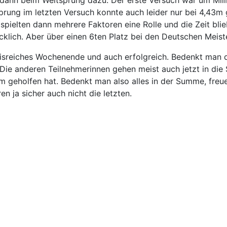
dann beim Weitsprung dazu. Der erste Versuch war um Millim
Sprung im letzten Versuch konnte auch leider nur bei 4,4
spielten dann mehrere Faktoren eine Rolle und die Zeit blie
klich. Aber über einen 6ten Platz bei den Deutschen Meist
nisreiches Wochenende und auch erfolgreich. Bedenkt man 
Die anderen Teilnehmerinnen gehen meist auch jetzt in die 
m geholfen hat. Bedenkt man also alles in der Summe, freue
n ja sicher auch nicht die letzten.