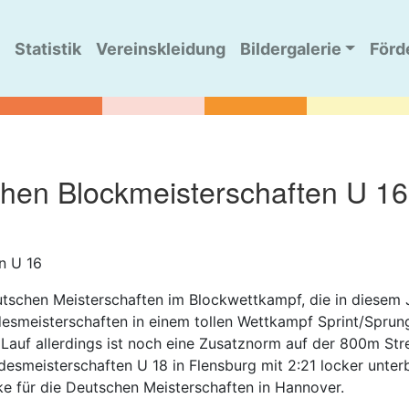
Statistik
Vereinskleidung
Bildergalerie
Förd
chen Blockmeisterschaften U 16
n U 16
tschen Meisterschaften im Blockwettkampf, die in diesem 
smeisterschaften in einem tollen Wettkampf Sprint/Sprung
Lauf allerdings ist noch eine Zusatznorm auf der 800m Stre
smeisterschaften U 18 in Flensburg mit 2:21 locker unterb
ke für die Deutschen Meisterschaften in Hannover.